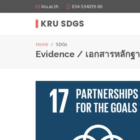
kru.ac.th
034-534059-60
KRU SDGS
Home
SDGs
Evidence / เอกสารหลักฐ