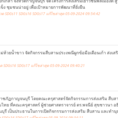
เกล้า จังหวัดกาญจนบุรี จัดโครงการส่งเสริมเยาวชนพลเมืองดี สู่ว
็ง ชุมชนน่าอยู่ เพื่อเป้าหมายการพัฒนาที่ยั่งยืน
วด SDGs11 SDGs16 SDGs17
แก้ไขล่าสุด 05-09-2024 09:54:42
่ห้วยน้ำขาว จัดกิจกรรมสืบสานประเพณีผูกข้อมือเดือนเก้า ส่งเสริ
ด SDGs16 SDGs17
แก้ไขล่าสุด 05-09-2024 09:40:21
าชภัฏกาญจนบุรี โดยคณะครุศาสตร์จัดกิจกรรมการส่งเสริม สืบส
ไทย ที่คณะครุศาสตร์ ผู้ช่วยศาสตราจารย์ ดร.พจนีย์ สุขชาวนา อ
ุรี เป็นประธานในการเปิดกิจกรรมการส่งเสริม สืบสาน และทำนุ
 SDGs16 SDGs17
แก้ไขล่าสุด 05-09-2024 09:34:11