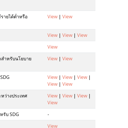
มีรายได้ต่ำหรือ
View
|
View
View
|
View
|
View
View
าคสำหรับนโยบาย
View
|
View
บ SDG
View
|
View
|
View
|
View
|
View
ระหว่างประเทศ
View
|
View
|
View
|
View
สำหรับ SDG
-
View