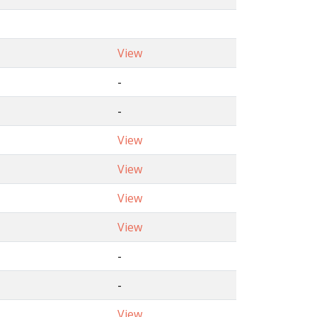
View
-
-
View
View
View
View
-
-
View