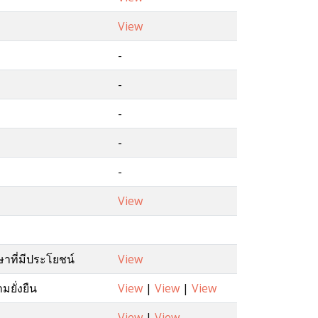
View
-
-
-
-
-
View
าที่มีประโยชน์
View
มยั่งยืน
View
|
View
|
View
View
|
View