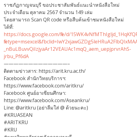
ราชภัฏกาญจนบุรี ขอประชาสัมพันธ์แนะนำหนังสือใหม่
ประจำเดือน ตุลาคม 2567 จำนวน 149 เล่ม
โดยสามารถ Scan QR code หรือสืบค้นเข้าชมหนังสือใหม่
ได้ที่:
https://docs.google.com/file/d/15WK4vNfMThIgljd_1HqKfQ
filetype=msexcel&fbclid=IwY2xjawGZDg5leHRuA2FlbQIx
_nBuLBuvvQiIzjyaAr12VEAUAc1mqQ_aem_uepjprvrAhS-
jrbu_Pf6dA
—————————————–
ติดตามข่าวสาร: https://arit.kru.ac.th/
Facebook สำนักวิทยบริการฯ:
https://www.facebook.com/aritkru/
Facebook ศูนย์อาเซียนศึกษา:
https://www.facebook.com/Aseankru/
Line: @aritkru (อย่าลืมใส่ @ ด้วยนะคะ)
#KRUASEAN
#ARITKRU
#KRU