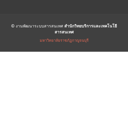
© งานพัฒนาระบบสารสนเทศ
สำนักวิทยบริการและเทคโนโยี
สารสนเทศ
มหาวิทยาลัยราชภัฏกาญจนบุรี