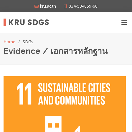
kru.ac.th
034-534059-60
KRU SDGS
Home
SDGs
Evidence / เอกสารหลักฐาน