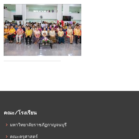
คณะ/โรงเรียน
มหาวิทยาลัยราชภัฏกาญจนบุรี
คณะครุศาสตร์