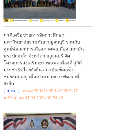
ภาคีเครือข่ายการจัดการศึกษา
มหาวิทยาลัยราชภัฏกาญจนบุรี ร่วมกับ
ศูนย์พัฒนาการเมืองภาคพลเมือง สถาบัน
พระปกเกล้า จังหวัดกาญจนบุรี จัด
โครงการส่งเสริมเยาวชนพลเมืองดี สู่วิถี
ประชาธิปไตยยั่งยืน สถาบันเข้มแข็ง
ชุมชนน่าอยู่ เพื่อเป้าหมายการพัฒนาที่
ยั่งยืน
[
อ่าน..
]
-
หมวด SDGs11 SDGs16 SDGs17
แก้ไขล่าสุด 05-09-2024 09:54:42