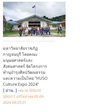
มหาวิทยาลัยราชภัฏ
กาญจนบุรี โดยคณะ
มนุษยศาสตร์และ
สังคมศาสตร์ จัดโครงการ
ทำนุบำรุงศิลปวัฒนธรรม
และความเป็นไทย "HUSO
Culture Expo 2024"
[
อ่าน..
]
-
หมวด SDGs16
SDGs17
แก้ไขล่าสุด 05-09-
2024 09:25:21