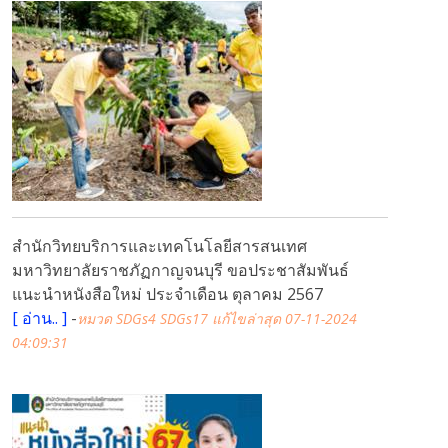
สำนักวิทยบริการและเทคโนโลยีสารสนเทศ
มหาวิทยาลัยราชภัฏกาญจนบุรี ขอประชาสัมพันธ์
แนะนำหนังสือใหม่ ประจำเดือน ตุลาคม 2567
[
อ่าน..
]
-
หมวด SDGs4 SDGs17
แก้ไขล่าสุด 07-11-2024
04:09:31