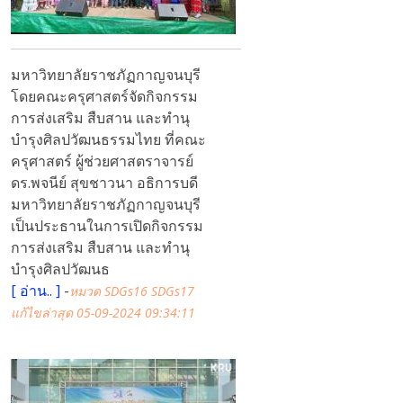
มหาวิทยาลัยราชภัฏกาญจนบุรี
โดยคณะครุศาสตร์จัดกิจกรรม
การส่งเสริม สืบสาน และทำนุ
บำรุงศิลปวัฒนธรรมไทย ที่คณะ
ครุศาสตร์ ผู้ช่วยศาสตราจารย์
ดร.พจนีย์ สุขชาวนา อธิการบดี
มหาวิทยาลัยราชภัฏกาญจนบุรี
เป็นประธานในการเปิดกิจกรรม
การส่งเสริม สืบสาน และทำนุ
บำรุงศิลปวัฒนธ
[
อ่าน..
]
-
หมวด SDGs16 SDGs17
แก้ไขล่าสุด 05-09-2024 09:34:11