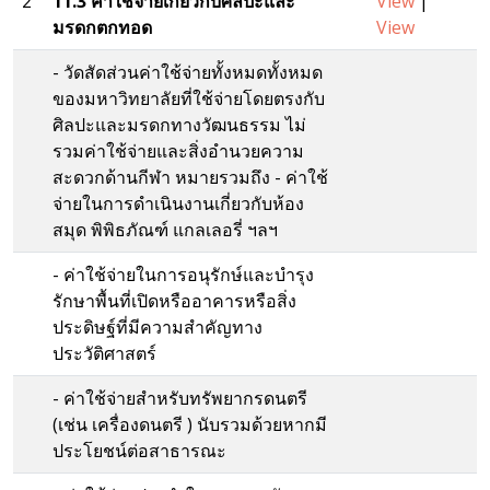
2
11.3 ค่าใช้จ่ายเกี่ยวกับศิลปะและ
View
|
มรดกตกทอด
View
- วัดสัดส่วนค่าใช้จ่ายทั้งหมดทั้งหมด
ของมหาวิทยาลัยที่ใช้จ่ายโดยตรงกับ
ศิลปะและมรดกทางวัฒนธรรม ไม่
รวมค่าใช้จ่ายและสิ่งอำนวยความ
สะดวกด้านกีฬา หมายรวมถึง - ค่าใช้
จ่ายในการดำเนินงานเกี่ยวกับห้อง
สมุด พิพิธภัณฑ์ แกลเลอรี่ ฯลฯ
- ค่าใช้จ่ายในการอนุรักษ์และบำรุง
รักษาพื้นที่เปิดหรืออาคารหรือสิ่ง
ประดิษฐ์ที่มีความสำคัญทาง
ประวัติศาสตร์
- ค่าใช้จ่ายสำหรับทรัพยากรดนตรี
(เช่น เครื่องดนตรี ) นับรวมด้วยหากมี
ประโยชน์ต่อสาธารณะ