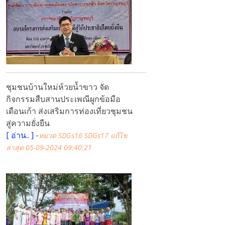
ชุมชนบ้านใหม่ห้วยน้ำขาว จัด
กิจกรรมสืบสานประเพณีผูกข้อมือ
เดือนเก้า ส่งเสริมการท่องเที่ยวชุมชน
สู่ความยั่งยืน
[
อ่าน..
]
-
หมวด SDGs16 SDGs17
แก้ไข
ล่าสุด 05-09-2024 09:40:21