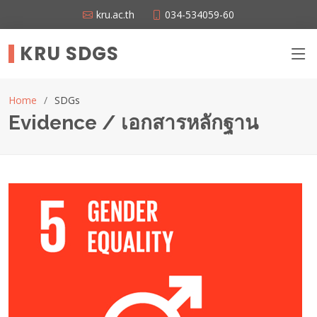
kru.ac.th
034-534059-60
KRU SDGS
Home
SDGs
Evidence / เอกสารหลักฐาน